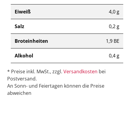
Eiweiß
4,0 g
Salz
0,2 g
Broteinheiten
1,9 BE
Alkohol
0,4 g
* Preise inkl. MwSt., zzgl.
Versandkosten
bei
Postversand.
An Sonn- und Feiertagen können die Preise
abweichen