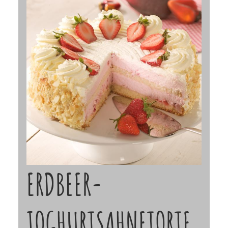
ERDBEER-
JOGHURTSAHNETORTE