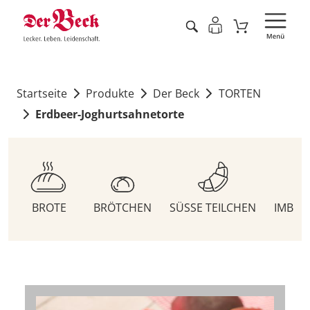
Startseite
Produkte
Der Beck
TORTEN
Erdbeer-Joghurtsahnetorte
BROTE
BRÖTCHEN
SÜSSE TEILCHEN
IMBIS