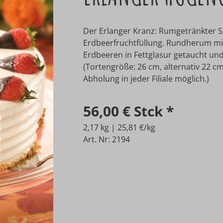
Der Erlanger Kranz: Rumgetränkter 
Erdbeerfruchtfüllung. Rundherum mit
Erdbeeren in Fettglasur getaucht un
(Tortengröße: 26 cm, alternativ 22 cm
Abholung in jeder Filiale möglich.)
56,00 €
Stck
*
2,17 kg | 25,81 €/kg
Art. Nr: 2194