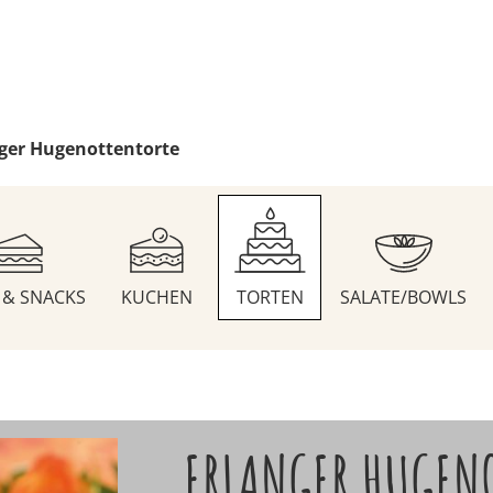
ger Hugenottentorte
S & SNACKS
KUCHEN
TORTEN
SALATE/BOWLS
ERLANGER HUGEN