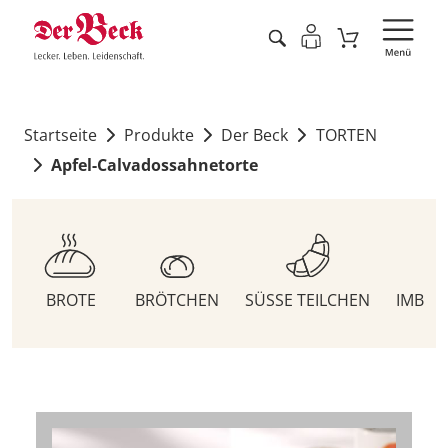
Startseite
Produkte
Der Beck
TORTEN
Apfel-Calvadossahnetorte
BROTE
BRÖTCHEN
SÜSSE TEILCHEN
IMBIS