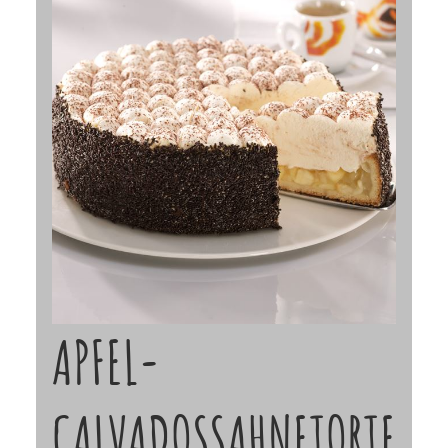
APFEL-
CALVADOSSAHNETORTE