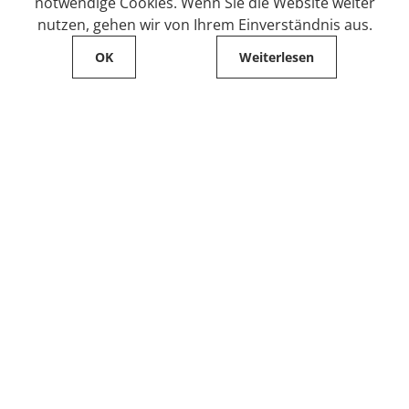
notwendige Cookies. Wenn Sie die Website weiter
nutzen, gehen wir von Ihrem Einverständnis aus.
OK
Weiterlesen
Service
Filialfinder
Kontakt
FAQ