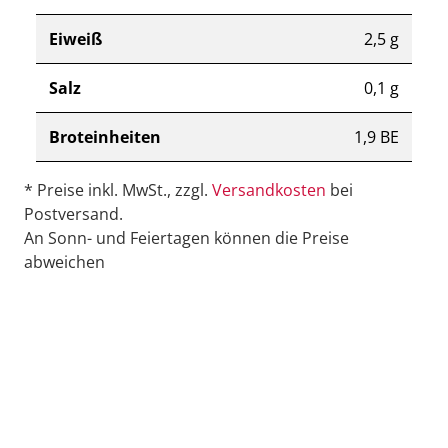
Eiweiß
2,5 g
Salz
0,1 g
Broteinheiten
1,9 BE
* Preise inkl. MwSt., zzgl.
Versandkosten
bei
Postversand.
An Sonn- und Feiertagen können die Preise
abweichen