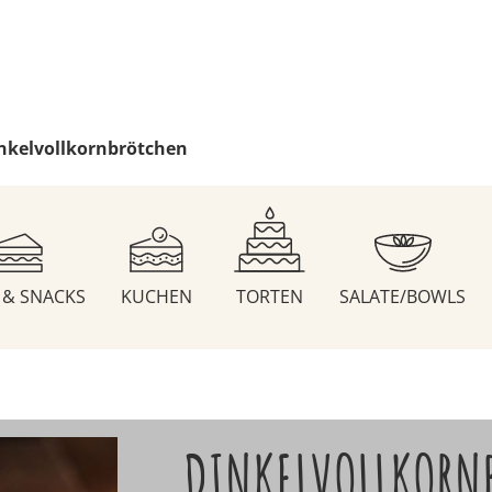
nkelvollkornbrötchen
S & SNACKS
KUCHEN
TORTEN
SALATE/BOWLS
DINKELVOLLKORN