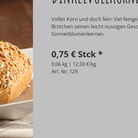
Volles Korn und doch fein: Viel fei
Brötchen seinen leicht nussigen Ges
Sonnenblumenkernen.
0,75 €
Stck
*
0,06 kg | 12,50 €/kg
Art. Nr: 129