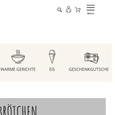
WARME GERICHTE
EIS
GESCHENKGUTSCHEIN
BRÖTCHEN