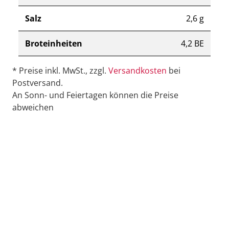
Salz
2,6 g
Broteinheiten
4,2 BE
* Preise inkl. MwSt., zzgl.
Versandkosten
bei
Postversand.
An Sonn- und Feiertagen können die Preise
abweichen