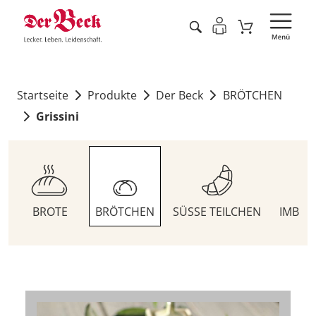
Startseite
Produkte
Der Beck
BRÖTCHEN
Grissini
BROTE
BRÖTCHEN
SÜSSE TEILCHEN
IMBIS