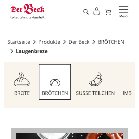
Startseite
Produkte
Der Beck
BRÖTCHEN
Laugenbreze
BROTE
BRÖTCHEN
SÜSSE TEILCHEN
IMBIS