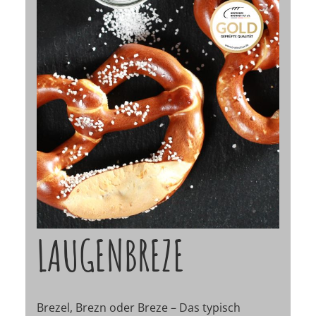
LAUGENBREZE
Brezel, Brezn oder Breze – Das typisch