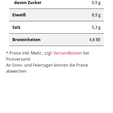
davon Zucker
0,9 g
Eiweiß
8,9 g
Salz
5,3 g
Broteinheiten
4,8 BE
* Preise inkl. MwSt., zzgl.
Versandkosten
bei
Postversand.
An Sonn- und Feiertagen können die Preise
abweichen