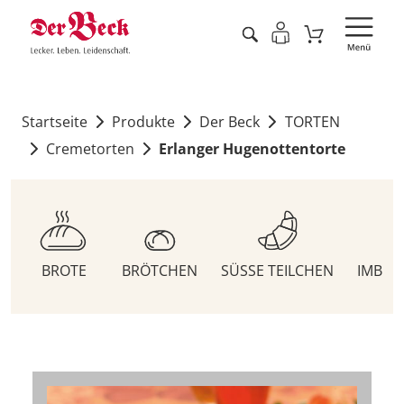
Startseite
Produkte
Der Beck
TORTEN
Cremetorten
Erlanger Hugenottentorte
BROTE
BRÖTCHEN
SÜSSE TEILCHEN
IMBIS