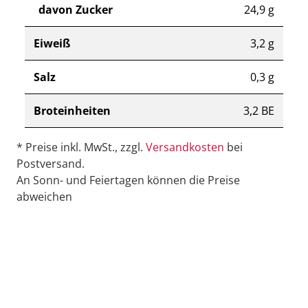
davon Zucker
24,9 g
Eiweiß
3,2 g
Salz
0,3 g
Broteinheiten
3,2 BE
* Preise inkl. MwSt., zzgl.
Versandkosten
bei
Postversand.
An Sonn- und Feiertagen können die Preise
abweichen