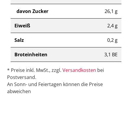
davon Zucker
26,1 g
Eiweiß
2,4 g
Salz
0,2 g
Broteinheiten
3,1 BE
* Preise inkl. MwSt., zzgl.
Versandkosten
bei
Postversand.
An Sonn- und Feiertagen können die Preise
abweichen