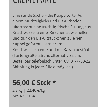
Eine runde Sache – die Kuppeltorte: Auf
einem Mürbteigkeks und Biskuitboden
überrascht eine fruchtig-frische Füllung aus
Kirschwassercreme, Kirschen sowie hellen
und dunklen Biskuitstückchen zu einer
Kuppel geformt. Garniert mit
Kirschwassercreme und mit Kakao bestäubt.
(Tortengröße: 26 cm, alternativ 22 cm.
Bestellbar telefonisch unter: 09131-7783-22,
Abholung in jeder Filiale möglich.)
56,00 €
Stck
*
2,5 kg | 22,40 €/kg
Art. Nr: 2184