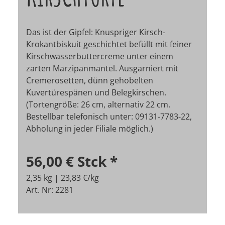
Das ist der Gipfel: Knuspriger Kirsch-
Krokantbiskuit geschichtet befüllt mit feiner
Kirschwasserbuttercreme unter einem
zarten Marzipanmantel. Ausgarniert mit
Cremerosetten, dünn gehobelten
Kuvertürespänen und Belegkirschen.
(Tortengröße: 26 cm, alternativ 22 cm.
Bestellbar telefonisch unter: 09131-7783-22,
Abholung in jeder Filiale möglich.)
56,00 €
Stck
*
2,35 kg | 23,83 €/kg
Art. Nr: 2281