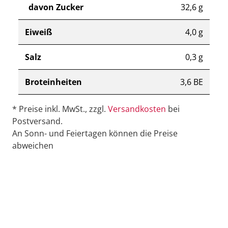
davon Zucker
32,6 g
Eiweiß
4,0 g
Salz
0,3 g
Broteinheiten
3,6 BE
* Preise inkl. MwSt., zzgl.
Versandkosten
bei
Postversand.
An Sonn- und Feiertagen können die Preise
abweichen