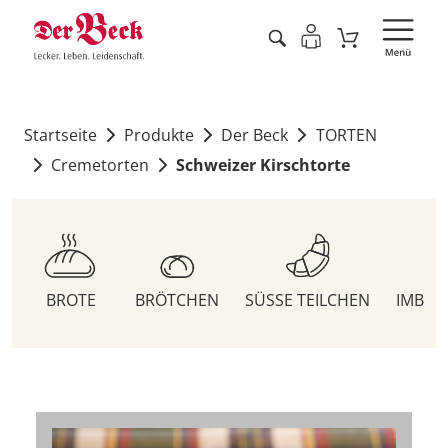
Startseite
Produkte
Der Beck
TORTEN
Cremetorten
Schweizer Kirschtorte
BROTE
BRÖTCHEN
SÜSSE TEILCHEN
IMBIS