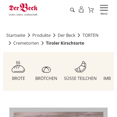
Startseite
Produkte
Der Beck
TORTEN
Cremetorten
Tiroler Kirschtorte
BROTE
BRÖTCHEN
SÜSSE TEILCHEN
IMBIS