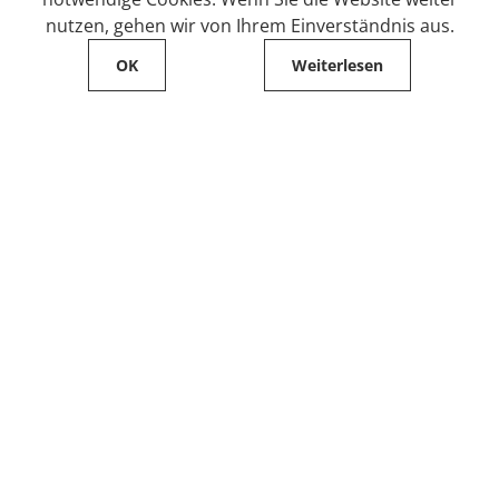
nutzen, gehen wir von Ihrem Einverständnis aus.
OK
Weiterlesen
Service
Filialfinder
Kontakt
FAQ