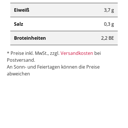
Eiweiß
3,7 g
Salz
0,3 g
Broteinheiten
2,2 BE
* Preise inkl. MwSt., zzgl.
Versandkosten
bei
Postversand.
An Sonn- und Feiertagen können die Preise
abweichen