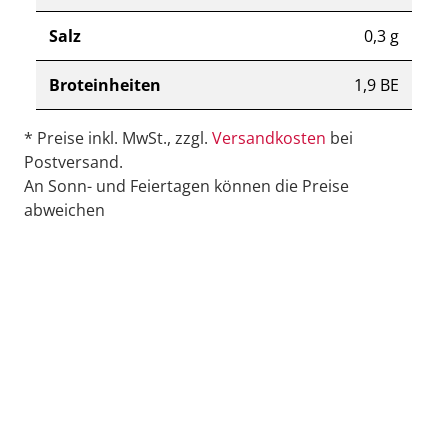
Salz
0,3 g
Broteinheiten
1,9 BE
* Preise inkl. MwSt., zzgl.
Versandkosten
bei
Postversand.
An Sonn- und Feiertagen können die Preise
abweichen