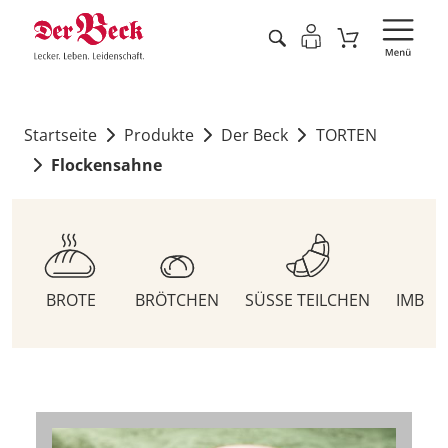
Startseite
Produkte
Der Beck
TORTEN
Flockensahne
BROTE
BRÖTCHEN
SÜSSE TEILCHEN
IMBIS