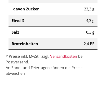
davon Zucker
23,3 g
Eiweiß
4,3 g
Salz
0,3 g
Broteinheiten
2,4 BE
* Preise inkl. MwSt., zzgl.
Versandkosten
bei
Postversand.
An Sonn- und Feiertagen können die Preise
abweichen