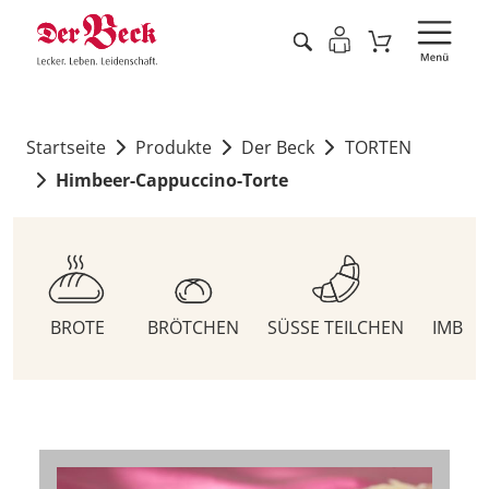
Startseite
Produkte
Der Beck
TORTEN
Himbeer-Cappuccino-Torte
BROTE
BRÖTCHEN
SÜSSE TEILCHEN
IMBIS