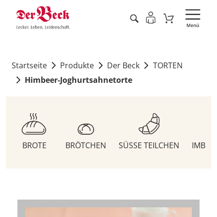
Startseite
Produkte
Der Beck
TORTEN
Himbeer-Joghurtsahnetorte
BROTE
BRÖTCHEN
SÜSSE TEILCHEN
IMBIS