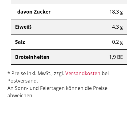
davon Zucker
18,3 g
Eiweiß
4,3 g
Salz
0,2 g
Broteinheiten
1,9 BE
* Preise inkl. MwSt., zzgl.
Versandkosten
bei
Postversand.
An Sonn- und Feiertagen können die Preise
abweichen