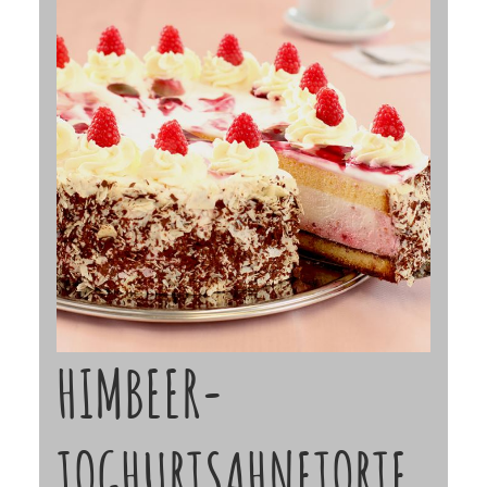
HIMBEER-
JOGHURTSAHNETORTE