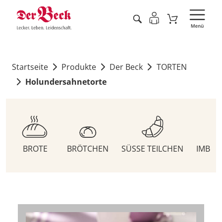
Startseite
Produkte
Der Beck
TORTEN
Holundersahnetorte
BROTE
BRÖTCHEN
SÜSSE TEILCHEN
IMBIS