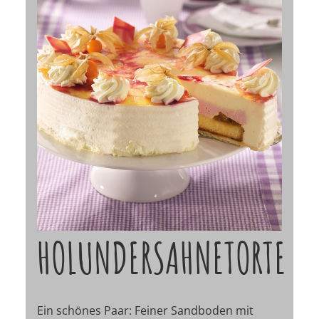
HOLUNDERSAHNETORTE
Ein schönes Paar: Feiner Sandboden mit