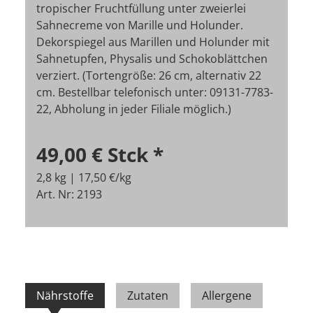
tropischer Fruchtfüllung unter zweierlei
Sahnecreme von Marille und Holunder.
Dekorspiegel aus Marillen und Holunder mit
Sahnetupfen, Physalis und Schokoblättchen
verziert. (Tortengröße: 26 cm, alternativ 22
cm. Bestellbar telefonisch unter: 09131-7783-
22, Abholung in jeder Filiale möglich.)
49,00 €
Stck
*
2,8 kg | 17,50 €/kg
Art. Nr: 2193
Nährstoffe
Zutaten
Allergene