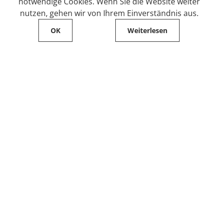
notwendige Cookies. Wenn Sie die Website weiter
nutzen, gehen wir von Ihrem Einverständnis aus.
OK
Weiterlesen
Service
Filialfinder
Kontakt
FAQ