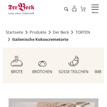
Startseite
Produkte
Der Beck
TORTEN
Italienische Kokoscremetorte
BROTE
BRÖTCHEN
SÜSSE TEILCHEN
IMBIS