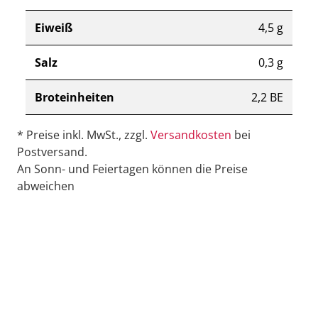
Eiweiß
4,5 g
Salz
0,3 g
Broteinheiten
2,2 BE
* Preise inkl. MwSt., zzgl.
Versandkosten
bei
Postversand.
An Sonn- und Feiertagen können die Preise
abweichen