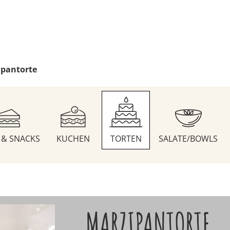
ipantorte
S & SNACKS
KUCHEN
TORTEN
SALATE/BOWLS
MARZIPANTORTE