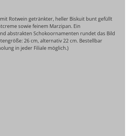
t Rotwein getränkter, heller Biskuit bunt gefüllt
atcreme sowie feinem Marzipan. Ein
nd abstrakten Schokoornamenten rundet das Bild
rtengröße: 26 cm, alternativ 22 cm. Bestellbar
lung in jeder Filiale möglich.)