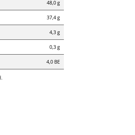
48,0 g
37,4 g
4,3 g
0,3 g
4,0 BE
.