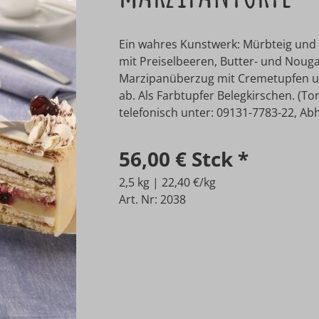
Ein wahres Kunstwerk: Mürbteig und mi
mit Preiselbeeren, Butter- und Noug
Marzipanüberzug mit Cremetupfen u
ab. Als Farbtupfer Belegkirschen. (To
telefonisch unter: 09131-7783-22, Abho
56,00 €
Stck
*
2,5 kg | 22,40 €/kg
Art. Nr: 2038