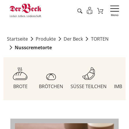
Startseite
Produkte
Der Beck
TORTEN
Nusscremetorte
BROTE
BRÖTCHEN
SÜSSE TEILCHEN
IMBIS