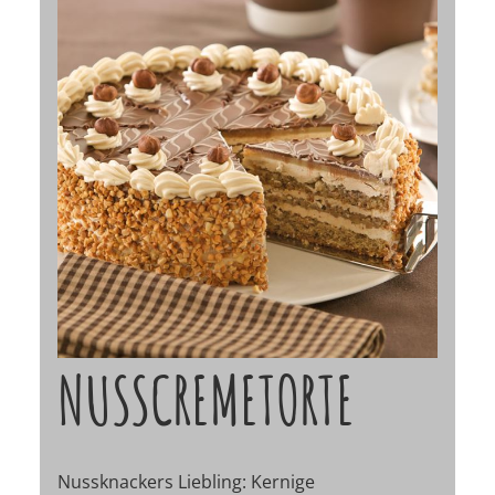
NUSSCREMETORTE
Nussknackers Liebling: Kernige