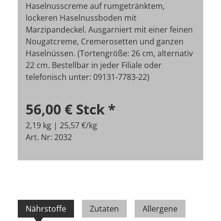
Haselnusscreme auf rumgetränktem,
lockeren Haselnussboden mit
Marzipandeckel. Ausgarniert mit einer feinen
Nougatcreme, Cremerosetten und ganzen
Haselnüssen. (Tortengröße: 26 cm, alternativ
22 cm. Bestellbar in jeder Filiale oder
telefonisch unter: 09131-7783-22)
56,00 €
Stck
*
2,19 kg | 25,57 €/kg
Art. Nr: 2032
Nährstoffe
Zutaten
Allergene