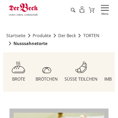
Startseite
Produkte
Der Beck
TORTEN
Nusssahnetorte
BROTE
BRÖTCHEN
SÜSSE TEILCHEN
IMBIS