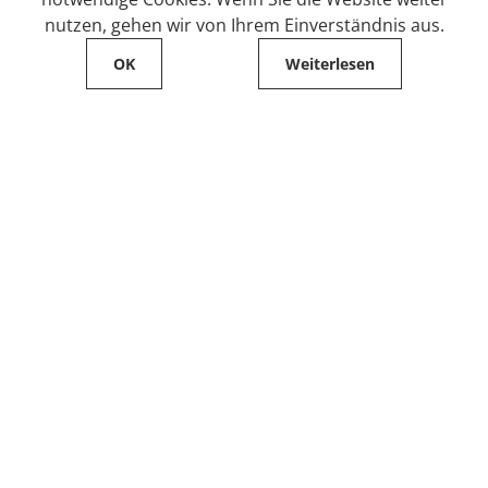
nutzen, gehen wir von Ihrem Einverständnis aus.
OK
Weiterlesen
Service
Filialfinder
Kontakt
FAQ