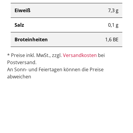
Eiweiß
7,3 g
Salz
0,1 g
Broteinheiten
1,6 BE
* Preise inkl. MwSt., zzgl.
Versandkosten
bei
Postversand.
An Sonn- und Feiertagen können die Preise
abweichen