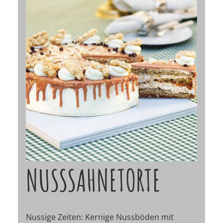
NUSSSAHNETORTE
Nussige Zeiten: Kernige Nussböden mit