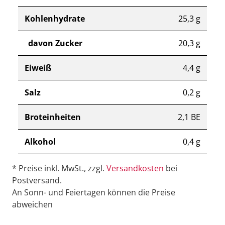
Kohlenhydrate
25,3 g
davon Zucker
20,3 g
Eiweiß
4,4 g
Salz
0,2 g
Broteinheiten
2,1 BE
Alkohol
0,4 g
* Preise inkl. MwSt., zzgl.
Versandkosten
bei
Postversand.
An Sonn- und Feiertagen können die Preise
abweichen