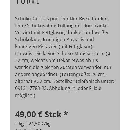
Schoko-Genuss pur: Dunkler Biskuitboden,
feine Schokosahne-Füllung mit Rumtränke.
Verziert mit Fettglasur, dunkler und weißer
Schokolade, fruchtigen Physalis und
knackigen Pistazien (mit Fettglasur).
Hinweis: Die kleine Schoko-Mousse-Torte (ø
22 cm) weicht vom Dekor etwas ab. Es
werden die gleichen Zutaten verwendet, nur
anders angeordnet. (Tortengröße: 26 cm,
alternativ 22 cm. Bestellbar telefonisch unter:
09131-7783-22, Abholung in jeder Filiale
möglich.)
49,00 €
Stck
*
2 kg | 24,50 €/kg