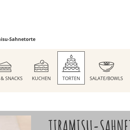
isu-Sahnetorte
S & SNACKS
KUCHEN
TORTEN
SALATE/BOWLS
TIRAMISU-SAHNE