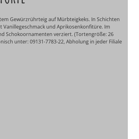
em Gewürzrührteig auf Mürbteigkeks. In Schichten
mit Vanillegeschmack und Aprikosenkonfitüre. Im
d Schokoornamenten verziert. (Tortengröße: 26
onisch unter: 09131-7783-22, Abholung in jeder Filiale