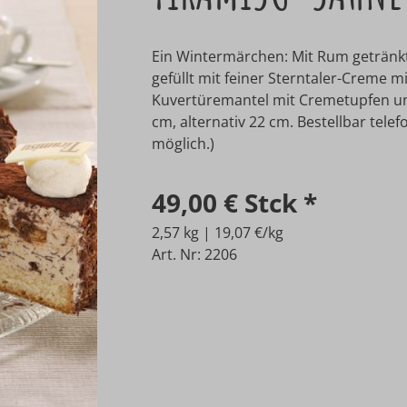
Ein Wintermärchen: Mit Rum getränkt
gefüllt mit feiner Sterntaler-Creme 
Kuvertüremantel mit Cremetupfen un
cm, alternativ 22 cm. Bestellbar telef
möglich.)
49,00 €
Stck
*
2,57 kg | 19,07 €/kg
Art. Nr: 2206