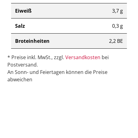
Eiweiß
3,7 g
Salz
0,3 g
Broteinheiten
2,2 BE
* Preise inkl. MwSt., zzgl.
Versandkosten
bei
Postversand.
An Sonn- und Feiertagen können die Preise
abweichen