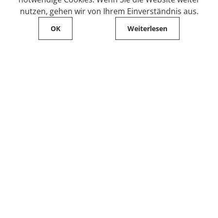
nutzen, gehen wir von Ihrem Einverständnis aus.
OK
Weiterlesen
Service
Filialfinder
Kontakt
FAQ