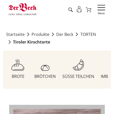
Startseite
Produkte
Der Beck
TORTEN
Tiroler Kirschtorte
BROTE
BRÖTCHEN
SÜSSE TEILCHEN
IMBIS