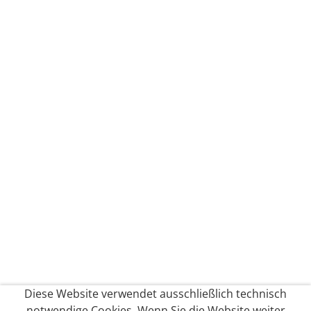
Diese Website verwendet ausschließlich technisch
notwendige Cookies. Wenn Sie die Website weiter