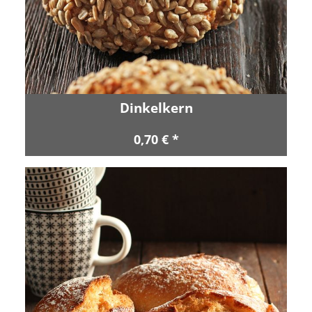
Dinkelkern
0,70 € *