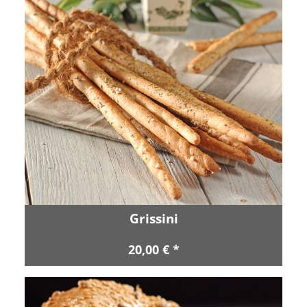
Grissini
20,00 € *