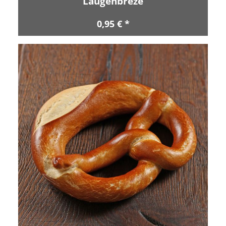
Laugenbreze
0,95 € *