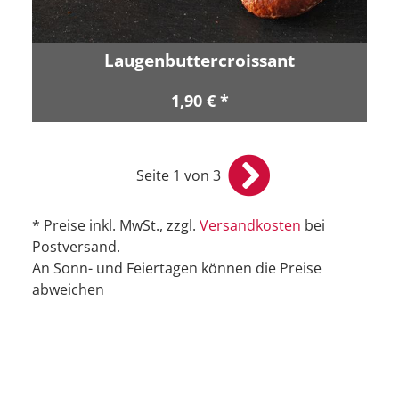
Laugenbuttercroissant
1,90 € *
Seite 1 von 3
* Preise inkl. MwSt., zzgl.
Versandkosten
bei
Postversand.
An Sonn- und Feiertagen können die Preise
abweichen