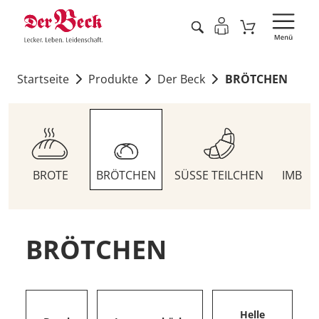
Startseite
Produkte
Der Beck
BRÖTCHEN
BROTE
BRÖTCHEN
SÜSSE TEILCHEN
IMBIS
BRÖTCHEN
Helle