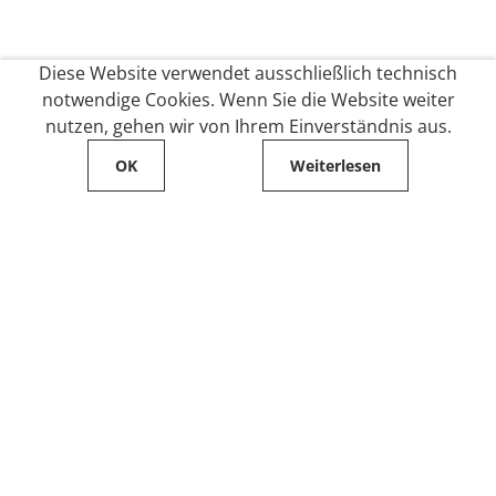
Diese Website verwendet ausschließlich technisch
notwendige Cookies. Wenn Sie die Website weiter
nutzen, gehen wir von Ihrem Einverständnis aus.
OK
Weiterlesen