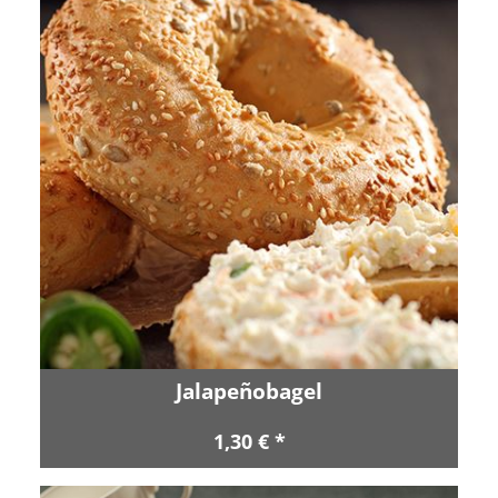
Jalapeñobagel
1,30 € *