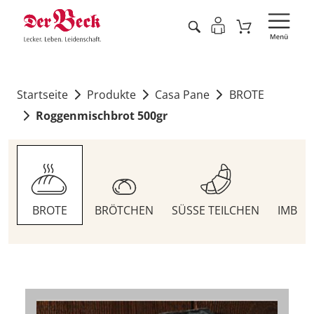
Startseite
Produkte
Casa Pane
BROTE
Roggenmischbrot 500gr
BROTE
BRÖTCHEN
SÜSSE TEILCHEN
IMBIS