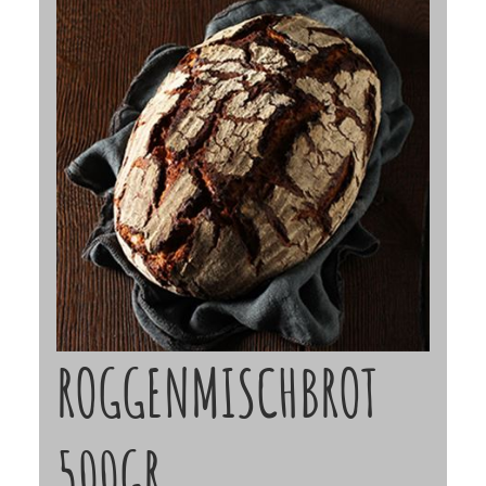
ROGGENMISCHBROT
500GR