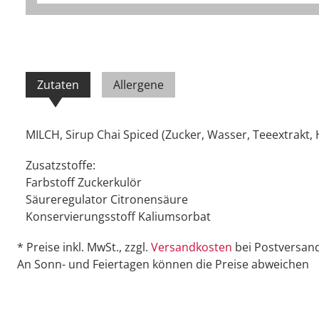
Zutaten
Allergene
MILCH, Sirup Chai Spiced (Zucker, Wasser, Teeextrakt,
Zusatzstoffe:
Farbstoff Zuckerkulör
Säureregulator Citronensäure
Konservierungsstoff Kaliumsorbat
* Preise inkl. MwSt., zzgl.
Versandkosten
bei Postversand
An Sonn- und Feiertagen können die Preise abweichen