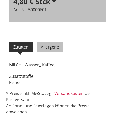
4,80 €
Stck
*
Art. Nr: 50000601
Zutaten
Allergene
MILCH,, Wasser,, Kaffee,
Zusatzstoffe:
keine
* Preise inkl. MwSt., zzgl.
Versandkosten
bei
Postversand.
An Sonn- und Feiertagen können die Preise
abweichen