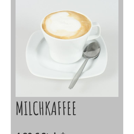
MILCHKAFFEE