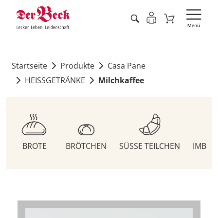
Startseite
Produkte
Casa Pane
HEISSGETRÄNKE
Milchkaffee
BROTE
BRÖTCHEN
SÜSSE TEILCHEN
IMBIS