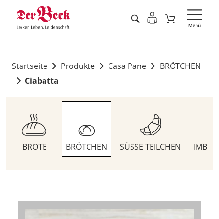
Startseite
Produkte
Casa Pane
BRÖTCHEN
Ciabatta
BROTE
BRÖTCHEN
SÜSSE TEILCHEN
IMBIS