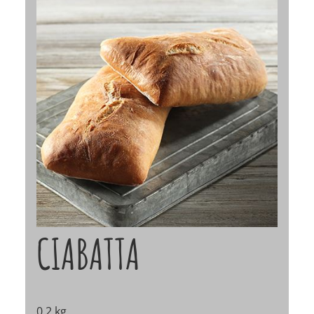
CIABATTA
0,2 kg