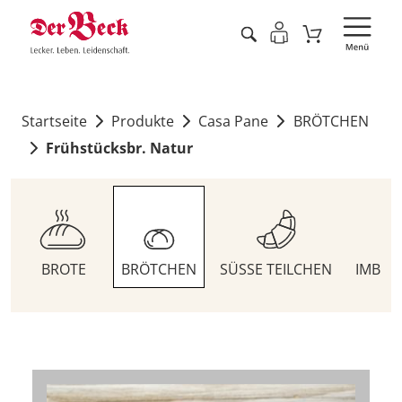
Startseite
Produkte
Casa Pane
BRÖTCHEN
Frühstücksbr. Natur
BROTE
BRÖTCHEN
SÜSSE TEILCHEN
IMBIS