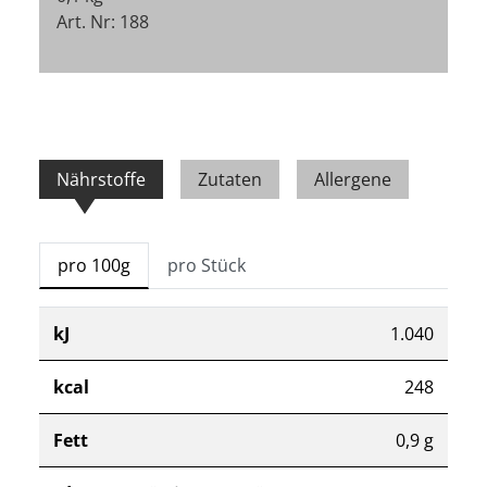
Art. Nr: 188
Nährstoffe
Zutaten
Allergene
pro 100g
pro Stück
kJ
1.040
kcal
248
Fett
0,9 g