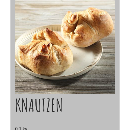
KNAUTZEN
0,1 kg