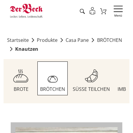
Startseite
Produkte
Casa Pane
BRÖTCHEN
Knautzen
BROTE
BRÖTCHEN
SÜSSE TEILCHEN
IMBIS