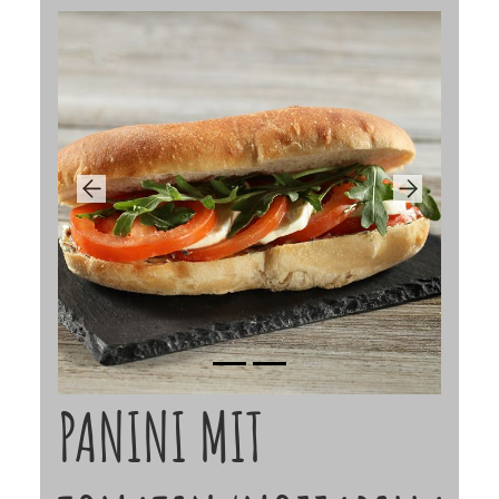
Previous
Next
PANINI MIT