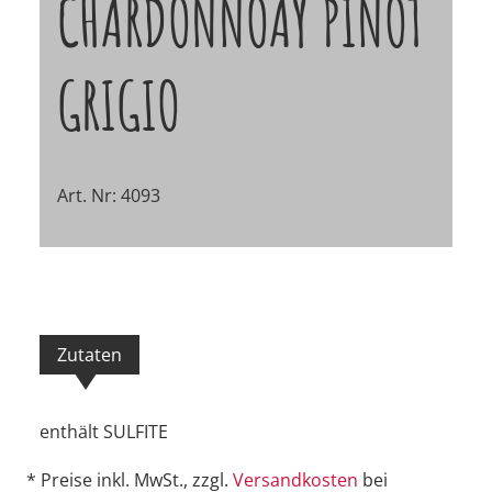
CHARDONNOAY PINOT
GRIGIO
Art. Nr: 4093
Zutaten
enthält SULFITE
* Preise inkl. MwSt., zzgl.
Versandkosten
bei