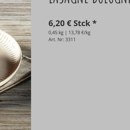
6,20 €
Stck
*
0,45 kg | 13,78 €/kg
Art. Nr: 3311