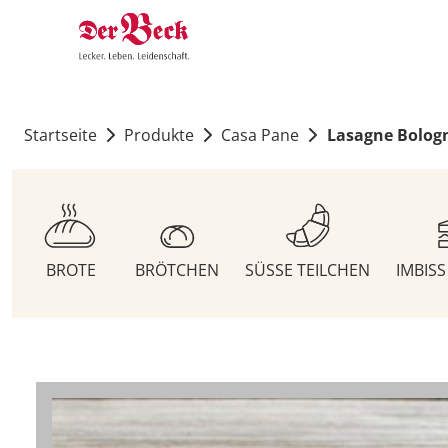
Startseite
Produkte
Casa Pane
Lasagne Bolog
BROTE
BRÖTCHEN
SÜSSE TEILCHEN
IMBIS