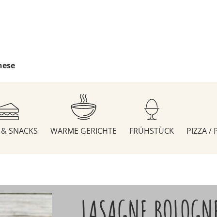
nese
S & SNACKS
WARME GERICHTE
FRÜHSTÜCK
PIZZA /
LASAGNE BOLOGN