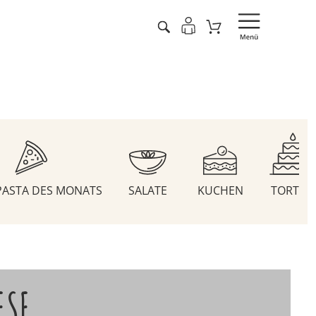
 PASTA DES MONATS
SALATE
KUCHEN
TORTEN
ESE