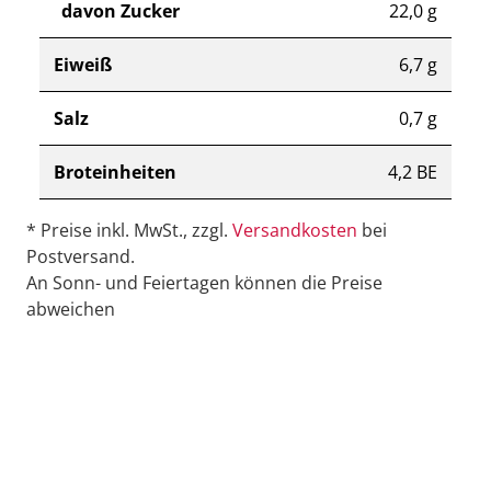
davon Zucker
22,0 g
Eiweiß
6,7 g
Salz
0,7 g
Broteinheiten
4,2 BE
* Preise inkl. MwSt., zzgl.
Versandkosten
bei
Postversand.
An Sonn- und Feiertagen können die Preise
abweichen