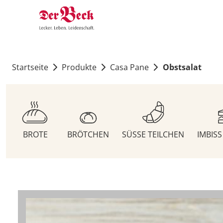
Startseite
Produkte
Casa Pane
Obstsalat
BROTE
BRÖTCHEN
SÜSSE TEILCHEN
IMBIS