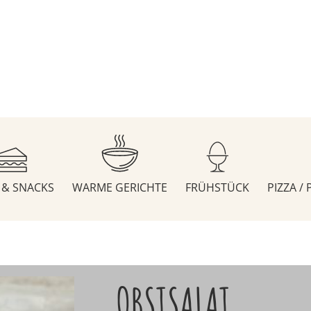
S & SNACKS
WARME GERICHTE
FRÜHSTÜCK
PIZZA /
OBSTSALAT