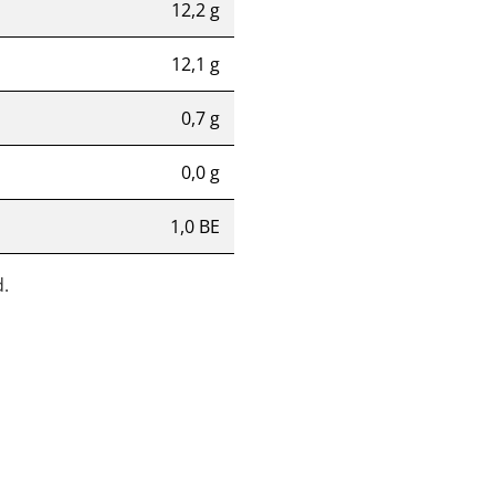
12,2 g
12,1 g
0,7 g
0,0 g
1,0 BE
.