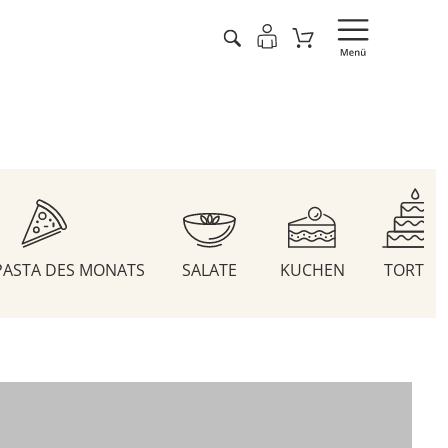
 PASTA DES MONATS
SALATE
KUCHEN
TORTEN