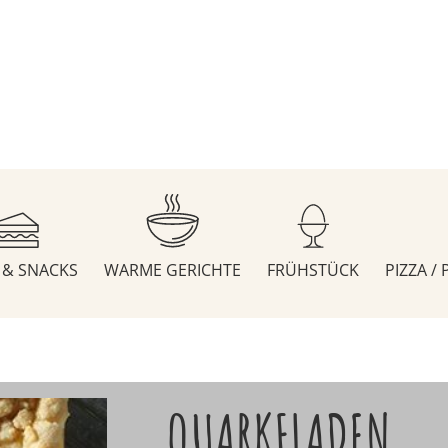
S & SNACKS
WARME GERICHTE
FRÜHSTÜCK
PIZZA /
QUARKFLADEN