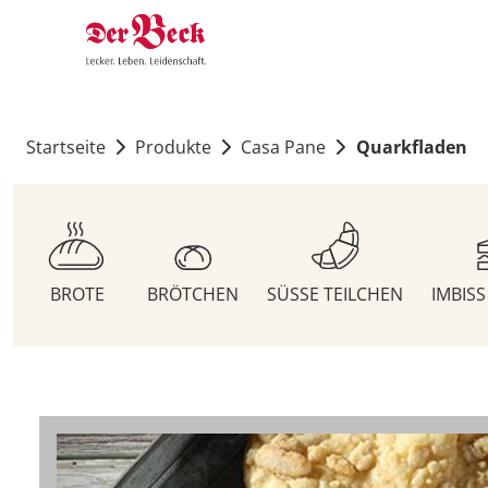
Startseite
Produkte
Casa Pane
Quarkfladen
BROTE
BRÖTCHEN
SÜSSE TEILCHEN
IMBIS