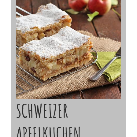
SCHWEIZER
APFELKUCHEN