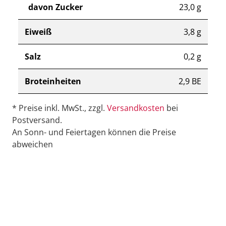
davon Zucker
23,0 g
Eiweiß
3,8 g
Salz
0,2 g
Broteinheiten
2,9 BE
* Preise inkl. MwSt., zzgl.
Versandkosten
bei
Postversand.
An Sonn- und Feiertagen können die Preise
abweichen