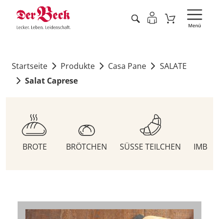
Startseite
Produkte
Casa Pane
SALATE
Salat Caprese
BROTE
BRÖTCHEN
SÜSSE TEILCHEN
IMBIS