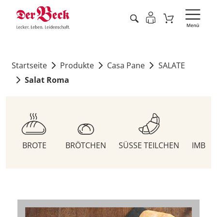
Startseite
Produkte
Casa Pane
SALATE
Salat Roma
BROTE
BRÖTCHEN
SÜSSE TEILCHEN
IMBIS