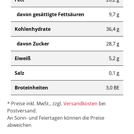
davon gesättigte Fettsäuren
9,7 g
Kohlenhydrate
36,4 g
davon Zucker
28,7 g
Eiweiß
5,2 g
Salz
0,1 g
Broteinheiten
3,0 BE
* Preise inkl. MwSt., zzgl.
Versandkosten
bei
Postversand.
An Sonn- und Feiertagen können die Preise
abweichen