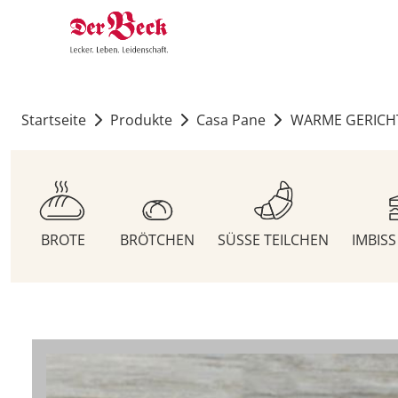
Startseite
Produkte
Casa Pane
WARME GERICH
BROTE
BRÖTCHEN
SÜSSE TEILCHEN
IMBIS