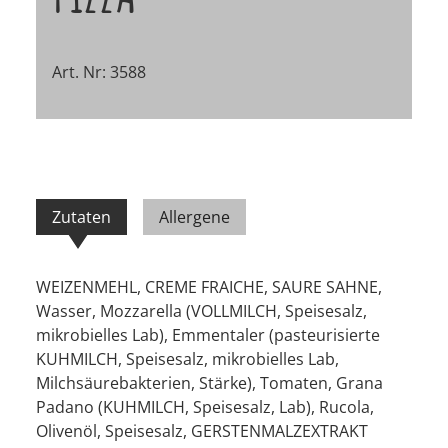
Art. Nr: 3588
Zutaten
Allergene
WEIZENMEHL, CREME FRAICHE, SAURE SAHNE,
Wasser, Mozzarella (VOLLMILCH, Speisesalz,
mikrobielles Lab), Emmentaler (pasteurisierte
KUHMILCH, Speisesalz, mikrobielles Lab,
Milchsäurebakterien, Stärke), Tomaten, Grana
Padano (KUHMILCH, Speisesalz, Lab), Rucola,
Olivenöl, Speisesalz, GERSTENMALZEXTRAKT