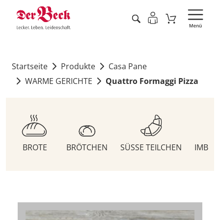
Startseite
Produkte
Casa Pane
WARME GERICHTE
Quattro Formaggi Pizza
BROTE
BRÖTCHEN
SÜSSE TEILCHEN
IMBIS