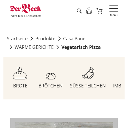
Startseite
Produkte
Casa Pane
WARME GERICHTE
Vegetarisch Pizza
BROTE
BRÖTCHEN
SÜSSE TEILCHEN
IMBIS