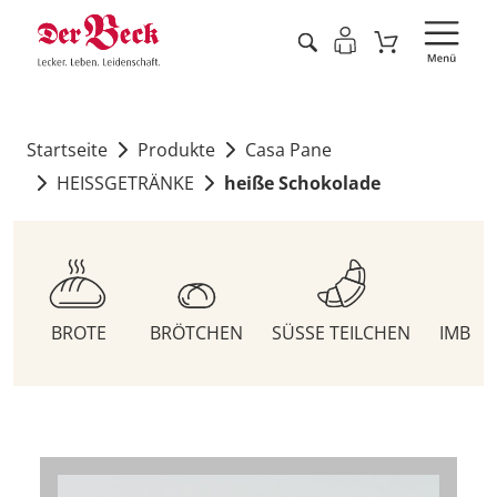
Startseite
Produkte
Casa Pane
HEISSGETRÄNKE
heiße Schokolade
BROTE
BRÖTCHEN
SÜSSE TEILCHEN
IMBIS