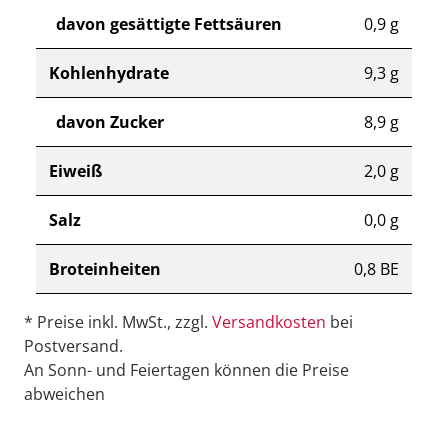
davon gesättigte Fettsäuren
0,9 g
Kohlenhydrate
9,3 g
davon Zucker
8,9 g
Eiweiß
2,0 g
Salz
0,0 g
Broteinheiten
0,8 BE
* Preise inkl. MwSt., zzgl.
Versandkosten
bei
Postversand.
An Sonn- und Feiertagen können die Preise
abweichen