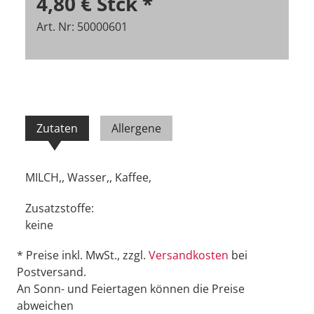
4,80 €
Stck
*
Art. Nr: 50000601
Zutaten
Allergene
MILCH,, Wasser,, Kaffee,
Zusatzstoffe:
keine
* Preise inkl. MwSt., zzgl.
Versandkosten
bei
Postversand.
An Sonn- und Feiertagen können die Preise
abweichen