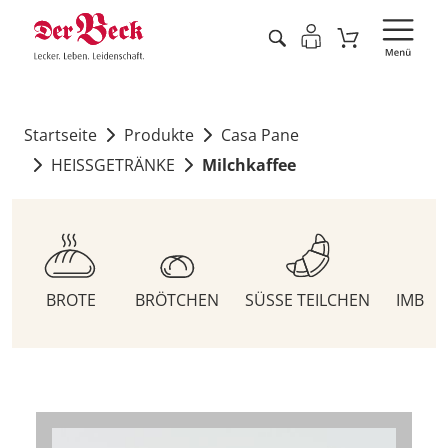
Startseite
Produkte
Casa Pane
HEISSGETRÄNKE
Milchkaffee
BROTE
BRÖTCHEN
SÜSSE TEILCHEN
IMBIS