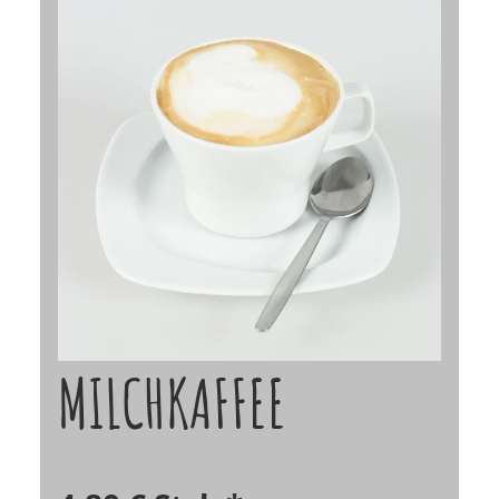
MILCHKAFFEE