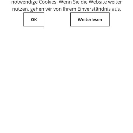
notwendige Cookies. Wenn Sie die Website weiter
nutzen, gehen wir von Ihrem Einverständnis aus.
OK
Weiterlesen
Service
Filialfinder
Kontakt
FAQ