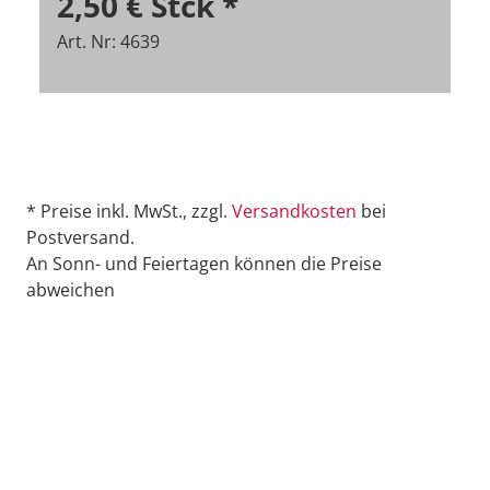
2,50 €
Stck
*
Art. Nr: 4639
* Preise inkl. MwSt., zzgl.
Versandkosten
bei
Postversand.
An Sonn- und Feiertagen können die Preise
abweichen